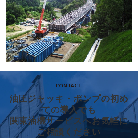
CONTACT
油圧ジャッキ・ポンプの初め
ての導入でも
関東油機サービスへお気軽に
ご相談ください