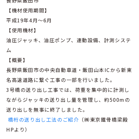
長野県飯田市
【機材使用期間】
平成19年4月～6月
【使用機材】
油圧ジャッキ、油圧ポンプ、連動設備、計測システ
ム
【概要】
長野県飯田市の中央自動車道・飯田山本ICから新東
名高速道路に繋ぐ工事の一部を行いました。
3号橋の送り出し工事では、荷重を集中的に計測し
ながらジャッキの送り出し量を管理し、約500mの
送り出しを無事に終了しました。
橋桁の送り出し工法のご紹介
（㈱東京鐵骨橋梁殿
HPより）