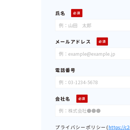
氏名
メールアドレス
電話番号
会社名
プライバシーポリシー
(
https://c